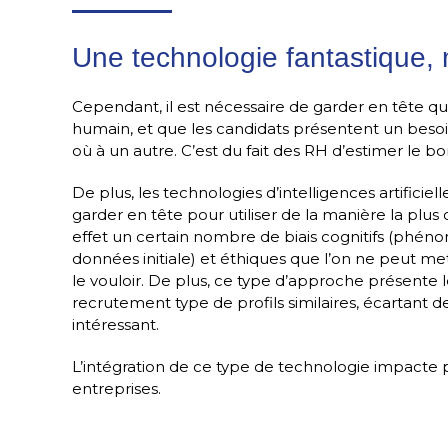
Une technologie fantastique, 
Cependant, il est nécessaire de garder en tête q
humain, et que les candidats présentent un beso
où à un autre. C’est du fait des RH d’estimer le
De plus, les technologies d’intelligences artificiell
garder en tête pour utiliser de la manière la plus 
effet un certain nombre de biais cognitifs (phén
données initiale) et éthiques que l’on ne peut me
le vouloir. De plus, ce type d’approche présente 
recrutement type de profils similaires, écartant d
intéressant.
L’intégration de ce type de technologie impacte 
entreprises.