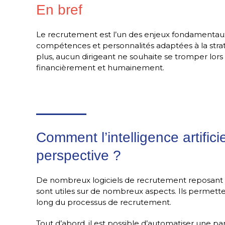
En bref
Le recrutement est l’un des enjeux fondamentaux 
compétences et personnalités adaptées à la straté
plus, aucun dirigeant ne souhaite se tromper lor
financièrement et humainement.
Comment l’intelligence artific
perspective ?
De nombreux logiciels de recrutement reposant sur
sont utiles sur de nombreux aspects. Ils permett
long du processus de recrutement.
Tout d’abord, il est possible d’automatiser une par