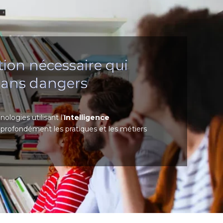
ion nécessaire qui
 sans dangers
ologies utilisant l’
Intelligence
profondément les pratiques et les métiers