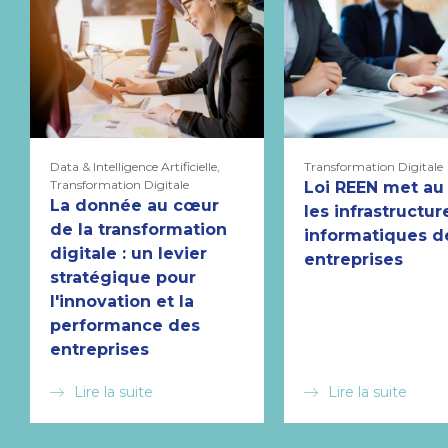
Data & Intelligence Artificielle,
Transformation Digitale
Transformation Digitale
Loi REEN met au 
La donnée au cœur
les infrastructur
de la transformation
informatiques d
digitale : un levier
entreprises
stratégique pour
l'innovation et la
performance des
entreprises
Lire la suite
Lire la suite