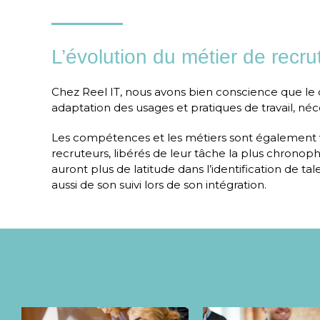
L’évolution du métier de recru
Chez Reel IT, nous avons bien conscience que le
adaptation des usages et pratiques de travail, 
Les compétences et les métiers sont également v
recruteurs, libérés de leur tâche la plus chronop
auront plus de latitude dans l’identification de ta
aussi de son suivi lors de son intégration.