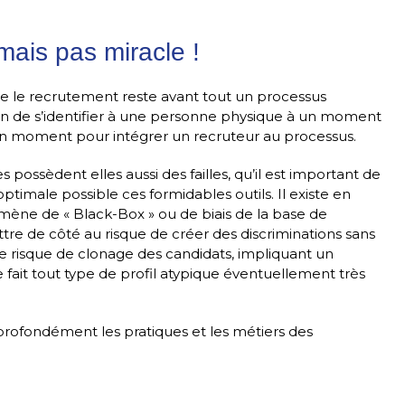
mais pas miracle !
ue le recrutement reste avant tout un processus
in de s’identifier à une personne physique à un moment
 bon moment pour intégrer un recruteur au processus.
es possèdent elles aussi des failles, qu’il est important de
optimale possible ces formidables outils. Il existe en
omène de « Black-Box » ou de biais de la base de
ttre de côté au risque de créer des discriminations sans
le risque de clonage des candidats, impliquant un
e fait tout type de profil atypique éventuellement très
profondément les pratiques et les métiers des