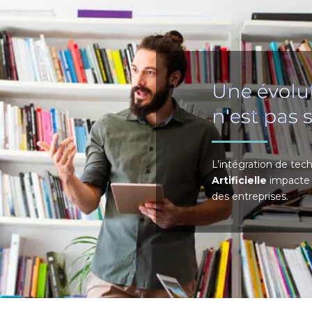
Une évolut
n'est pas
L’intégration de techn
Artificielle
impacte 
des entreprises.