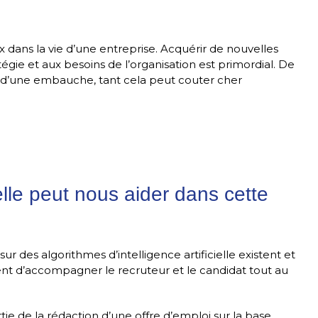
dans la vie d’une entreprise. Acquérir de nouvelles
gie et aux besoins de l’organisation est primordial. De
s d’une embauche, tant cela peut couter cher
ielle peut nous aider dans cette
 des algorithmes d’intelligence artificielle existent et
ent d’accompagner le recruteur et le candidat tout au
tie de la rédaction d’une offre d’emploi sur la base