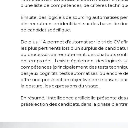
d’une liste de compétences, de critères techniques
Ensuite, des logiciels de sourcing automatisés pe
des recruteurs en identifiant sur des bases de d
de candidat spécifique.
De plus, l’IA permet d’automatiser le tri de CV af
les plus pertinents lors d’un surplus de candida
du processus de recrutement, des chatbots sont de 
en temps réel. Il existe également des logiciels 
compétences (principalement des tests techniques
des jeux cognitifs, tests automatisés, ou encore d
offre une présélection objective en se basant par
la posture, les expressions du visage.
En résumé, l’intelligence artificielle présente des
présélection des candidats, dans la phase d’entret