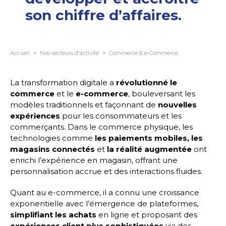
son chiffre d’affaires.
Accueil
Nos secteurs d'activité
Commerce & e-Commerce
La transformation digitale a
révolutionné le
commerce
et le
e-commerce
, bouleversant les
modèles traditionnels et façonnant de
nouvelles
expériences
pour les consommateurs et les
commerçants. Dans le commerce physique, les
technologies comme
les paiements mobiles,
les
magasins connectés
et
la réalité augmentée
ont
enrichi l’expérience en magasin, offrant une
personnalisation accrue et des interactions fluides.
Quant au e-commerce, il a connu une croissance
exponentielle avec l’émergence de plateformes,
simplifiant les achats
en ligne et proposant des
expériences client plus sophistiquées
via des