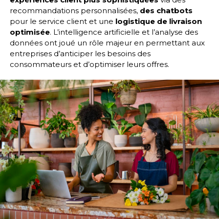
recommandations personnalisées,
des chatbots
pour le service client et une
logistique de livraison
optimisée
. L’intelligence artificielle et l’analyse des
données ont joué un rôle majeur en permettant aux
entreprises d’anticiper les besoins des
consommateurs et d’optimiser leurs offres.