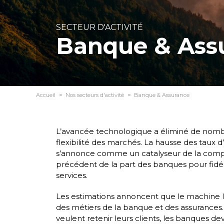
SECTEUR D'ACTIVITÉ
Banque & Ass
Accueil
Nos secteurs d'activité
Banque & Assurance
L’avancée technologique a éliminé de nombre
flexibilité des marchés. La hausse des taux d’
s’annonce comme un catalyseur de la compéti
précédent de la part des banques pour fidéli
services.
Les estimations annoncent que le machine l
des métiers de la banque et des assurances. C
veulent retenir leurs clients, les banques d