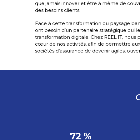
que jamais innover et être à même de couvri
des besoins clients.
Face à cette transformation du paysage banc
ont besoin d’un partenaire stratégique qui l
transformation digitale. Chez REEL IT, nous p
cœur de nos activités, afin de permettre au
sociétés d’assurance de devenir agiles, ouvert
C
72 %