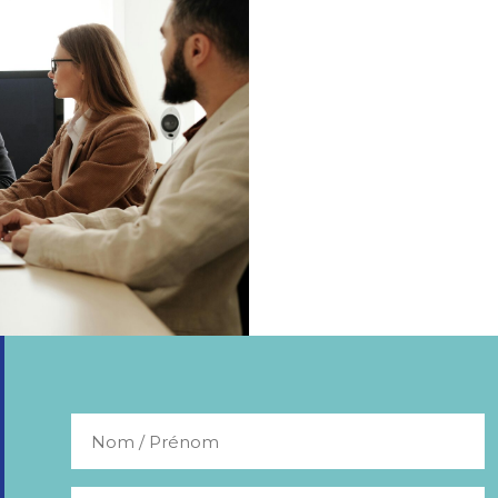
Nom
/
Prénom
Prénom