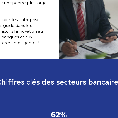
r un spectre plus large
aire, les entreprises
es guide dans leur
laçons l’innovation au
x banques et aux
es et intelligentes !
hiffres clés des secteurs bancair
62%