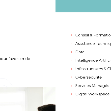
Conseil & Formati
Assistance Techni
Data
pour favoriser de
Intelligence Artifici
Infrastructures & C
Cybersécurité
Services Managés
Digital Workspace