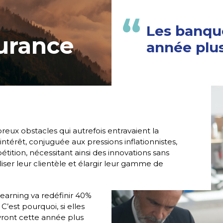
Les banqu
urance
année plu
ux obstacles qui autrefois entravaient la
intérêt, conjuguée aux pressions inflationnistes,
tion, nécessitant ainsi des innovations sans
ser leur clientèle et élargir leur gamme de
earning va redéfinir 40%
’est pourquoi, si elles
evront cette année plus