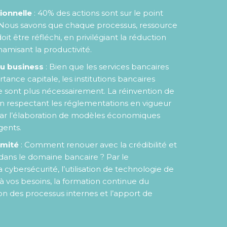
ionnelle
: 40% des actions sont sur le point
…Nous savons que chaque processus, ressource
it être réfléchi, en privilégiant la réduction
amisant la productivité.
u business
: Bien que les services bancaires
ance capitale, les institutions bancaires
le sont plus nécessairement. La réinvention de
 en respectant les réglementations en vigueur
par l’élaboration de modèles économiques
gents.
rmité
: Comment renouer avec la crédibilité et
 dans le domaine bancaire ? Par le
cybersécurité, l’utilisation de technologie de
à vos besoins, la formation continue du
ion des processus internes et l’apport de