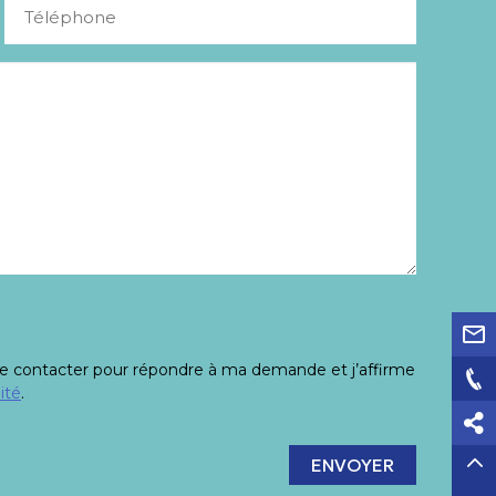
Téléphone
 me contacter pour répondre à ma demande et j’affirme
ité
.