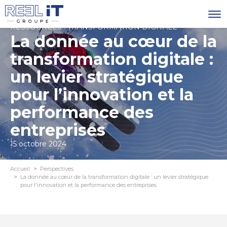
RESSOURCES : TRANSFORMATION DIGITALE
La donnée au cœur de la
transformation digitale :
un levier stratégique
pour l’innovation et la
performance des
entreprises
15 octobre 2024
Accueil
Perspectives
La donnée au cœur de la transformation digitale : un levier stratégique
pour l'innovation et la performance des entreprises