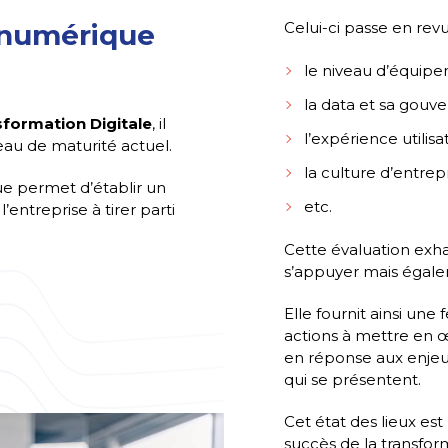
 numérique
Celui-ci passe en rev
le niveau d’équipe
la data et sa gouv
formation Digitale
, il
l’expérience utilis
eau de maturité actuel.
la culture d’entrep
ue permet d’établir un
etc.
’entreprise à tirer parti
Cette évaluation exhau
s’appuyer mais égalem
Elle fournit ainsi une 
actions à mettre en 
en réponse aux enjeu
qui se présentent.
Cet état des lieux es
succès de la transform