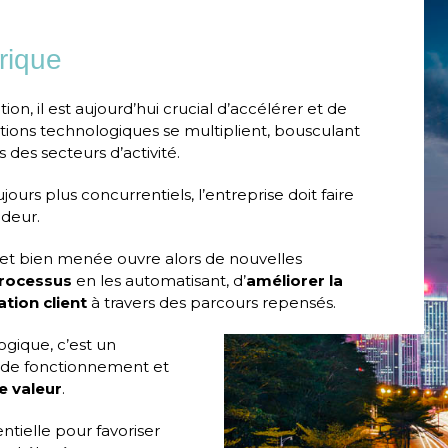
rique
, il est aujourd’hui crucial d’accélérer et de
ptions technologiques se multiplient, bousculant
 des secteurs d’activité.
urs plus concurrentiels, l’entreprise doit faire
ndeur.
et bien menée ouvre alors de nouvelles
processus
en les automatisant, d’
améliorer la
ation client
à travers des parcours repensés.
gique, c’est un
de fonctionnement et
e valeur
.
entielle pour favoriser