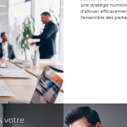
une stratégie numériq
d’allouer efficacemen
l’ensemble des parti
s votre