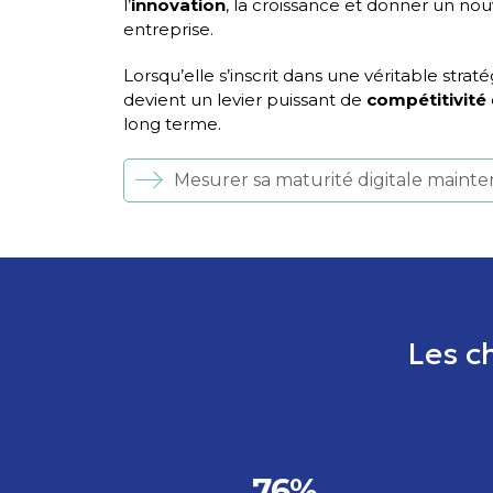
l’
innovation
, la croissance et donner un nou
entreprise.
Lorsqu’elle s’inscrit dans une véritable straté
devient un levier puissant de
compétitivité
long terme.
Mesurer sa maturité digitale maint
Les ch
76%