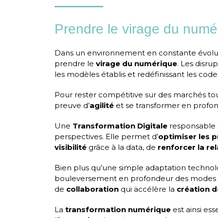
Prendre le virage du numé
Dans un environnement en constante évolution
prendre le
virage du numérique
. Les disru
les modèles établis et redéfinissant les codes
Pour rester compétitive sur des marchés toujo
preuve d’
agilité
et se transformer en profo
Une
Transformation Digitale
responsable 
perspectives. Elle permet d’
optimiser les 
visibilité
grâce à la data, de
renforcer la rel
Bien plus qu’une simple adaptation technolo
bouleversement en profondeur des modes 
de
collaboration
qui accélère la
création d
La
transformation numérique
est ainsi ess