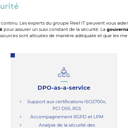
urité
 continu. Les experts du groupe Reel IT peuvent vous aid
é
pour assurer un suivi constant de la sécurité. La
gouverna
essources sont allouées de manière adéquate et que les men
DPO-as-a-service
Support aux certifications ISO2700x,
PCI DSS, RGS
Accompagnement RGPD et LPM
Analyse de la sécurité des