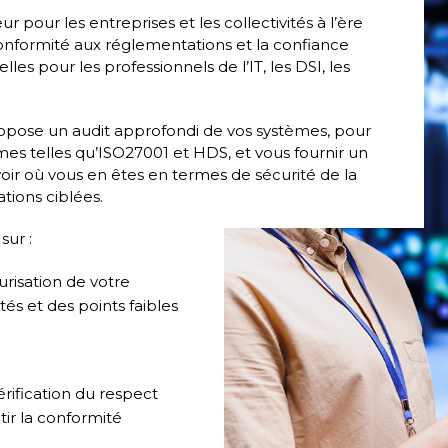
pour les entreprises et les collectivités à l’ère
onformité aux réglementations et la confiance
s pour les professionnels de l’IT, les DSI, les
opose un audit approfondi de vos systèmes, pour
es telles qu’ISO27001 et HDS, et vous fournir un
oir où vous en êtes en termes de sécurité de la
ions ciblées.
sur :
urisation de votre
ités et des points faibles
rification du respect
ir la conformité