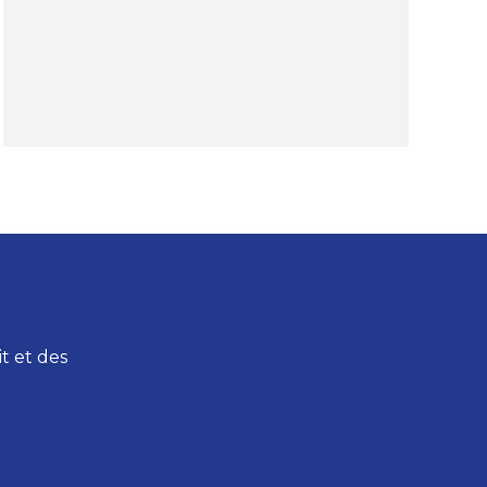
t et des