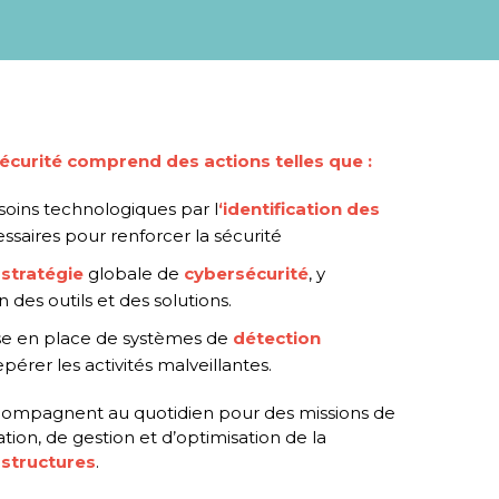
écurité comprend des actions telles que :
soins technologiques par l
‘identification des
ssaires pour renforcer la sécurité
e
stratégie
globale de
cybersécurité
, y
 des outils et des solutions.
mise en place de systèmes de
détection
pérer les activités malveillantes.
compagnent au quotidien pour des missions de
tion, de gestion et d’optimisation de la
astructures
.