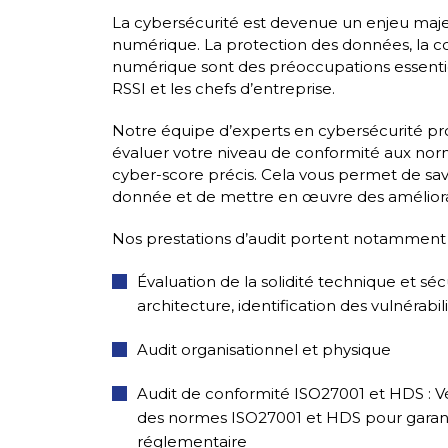
La cybersécurité est devenue un enjeu majeur 
numérique. La protection des données, la c
numérique sont des préoccupations essentielle
RSSI et les chefs d’entreprise.
Notre équipe d’experts en cybersécurité pr
évaluer votre niveau de conformité aux norm
cyber-score précis. Cela vous permet de sav
donnée et de mettre en œuvre des améliorat
Nos prestations d’audit portent notamment 
Évaluation de la solidité technique et séc
architecture, identification des vulnérabil
Audit organisationnel et physique
Audit de conformité ISO27001 et HDS : Vé
des normes ISO27001 et HDS pour garant
réglementaire