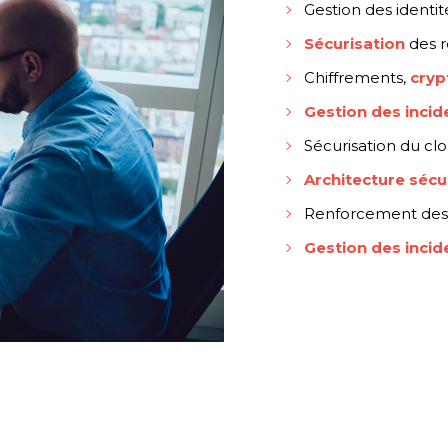
Gestion des identi
Sécurisation
des r
Chiffrements,
cryp
Gestion des incid
Sécurisation du clo
Architecture sécu
Renforcement des
Gestion des incid