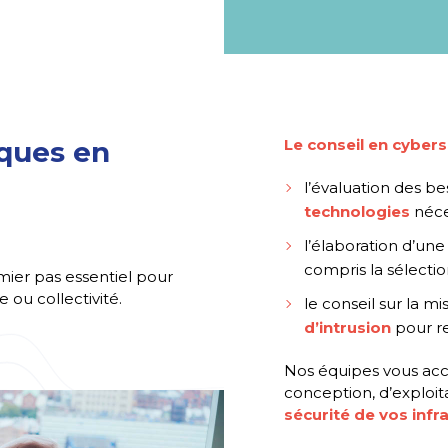
iques en
Le conseil en cybers
l’évaluation des be
technologies
néce
l’élaboration d’un
compris la sélection
mier pas essentiel pour
 ou collectivité.
le conseil sur la 
d’intrusion
pour re
Nos équipes vous ac
conception, d’exploita
sécurité de vos infr