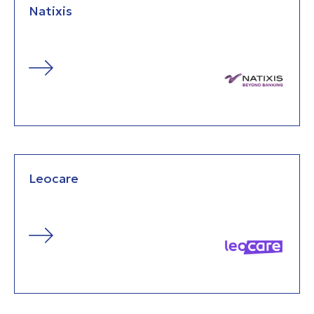
Natixis
Leocare