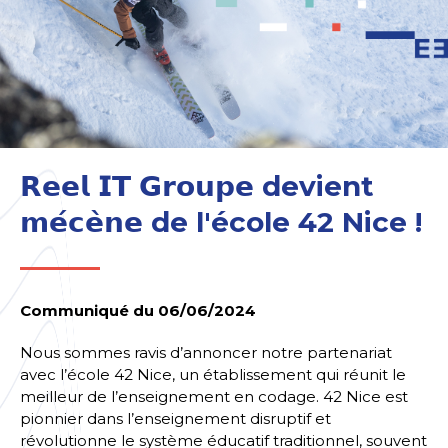
𝗥𝗲𝗲𝗹 𝗜𝗧 𝗚𝗿𝗼𝘂𝗽𝗲 devient
𝗺𝗲́𝗰𝗲̀𝗻𝗲 de l'école 42 Nice !
Communiqué du 06/06/2024
Nous sommes ravis d’annoncer notre partenariat
avec l’école 42 Nice, un établissement qui réunit le
meilleur de l’enseignement en codage. 42 Nice est
pionnier dans l’enseignement disruptif et
révolutionne le système éducatif traditionnel, souvent