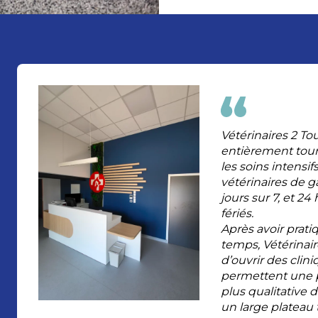
Vétérinaires 2 T
entièrement tourn
les soins intensif
vétérinaires de g
jours sur 7, et 2
fériés.
Après avoir prat
temps, Vétérinai
d’ouvrir des clini
permettent une p
plus qualitative
un large plateau 