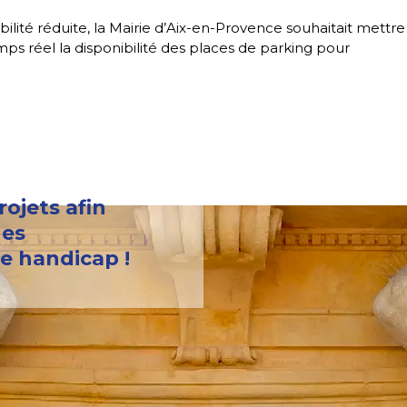
obilité réduite, la Mairie d’Aix-en-Provence souhaitait mettre
s réel la disponibilité des places de parking pour
ojets afin
des
e handicap !