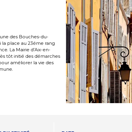
une des Bouches-du-
i la place au 23éme rang
e. La Mairie d’Aix-en-
très tôt initié des démarches
pour améliorer la vie des
mmune.