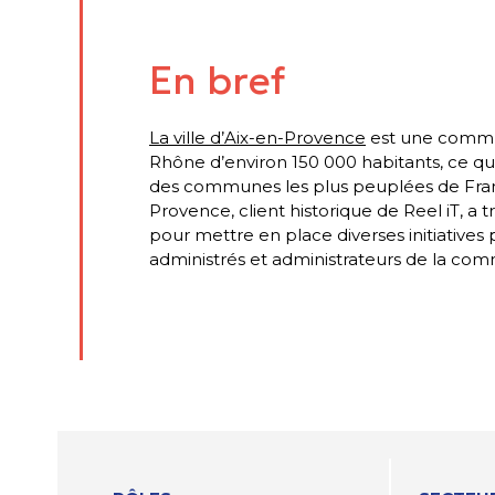
En bref
La ville d’Aix-en-Provence
est une comm
Rhône d’environ 150 000 habitants, ce qu
des communes les plus peuplées de Franc
Provence, client historique de Reel iT, a 
pour mettre en place diverses initiatives 
administrés et administrateurs de la co