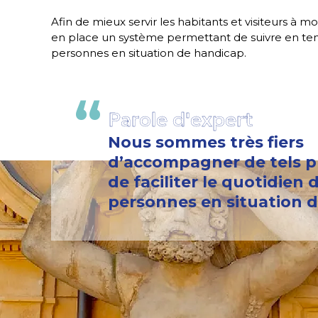
Afin de mieux servir les habitants et visiteurs à m
en place un système permettant de suivre en temp
personnes en situation de handicap.
Parole d'expert
Nous sommes très fiers
d’accompagner de tels pr
de faciliter le quotidien 
personnes en situation d