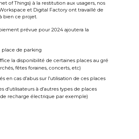
et of Things) à la restitution aux usagers, nos
 Workspace et Digital Factory ont travaillé de
 bien ce projet.
iement prévue pour 2024 ajoutera la
a place de parking
fice la disponibilité de certaines places au gré
hés, fêtes foraines, concerts, etc)
és en cas d’abus sur l’utilisation de ces places
es d’utilisateurs à d’autres types de places
 de recharge électrique par exemple)