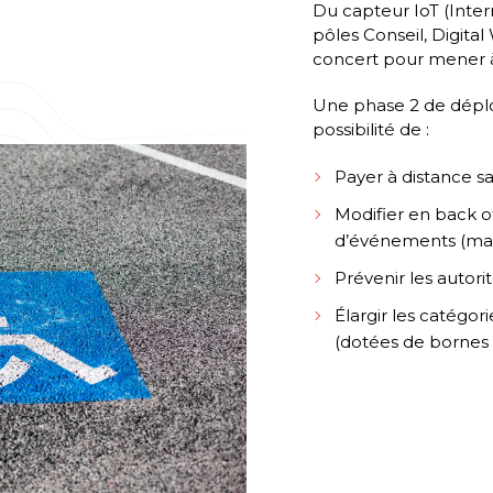
Du capteur IoT (Intern
pôles Conseil, Digital
concert pour mener à
Une phase 2 de déplo
possibilité de :
Payer à distance s
Modifier en back of
d’événements (marc
Prévenir les autorit
Élargir les catégori
(dotées de bornes