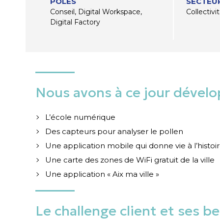
PÔLES
SECTEUR
Conseil, Digital Workspace,
Collectivi
Digital Factory
Nous avons à ce jour dévelop
L’école numérique
Des capteurs pour analyser le pollen
Une application mobile qui donne vie à l’histoi
Une carte des zones de WiFi gratuit de la ville
Une application « Aix ma ville »
Le challenge client et ses b