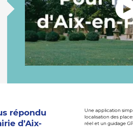
s répondu
Une application simple
localisation des plac
rie d’Aix-
réel et un guidage GPS