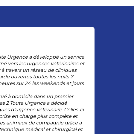
oute Urgence a développé un service
é vers les urgences vétérinaires et
s à travers un réseau de cliniques
arde ouvertes toutes les nuits 7
4 heures sur 24 les weekends et jours
iqué à domicile dans un premier
res 2 Toute Urgence a décidé
ques d’urgence vétérinaire. Celles-ci
rise en charge plus complète et
 des animaux de compagnie grâce à
technique médical et chirurgical et