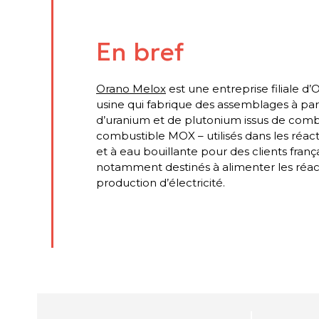
En bref
Orano Melox
est une entreprise filiale d
usine qui fabrique des assemblages à pa
d’uranium et de plutonium issus de combu
combustible MOX – utilisés dans les réac
et à eau bouillante pour des clients frança
notamment destinés à alimenter les réac
production d’électricité.