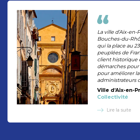
La ville d’Aix-e
Bouches-du-Rhône
qui la place au 
peuplées de Fran
client historique d
démarches pour m
pour améliorer la
administrateurs
Ville d’Aix-en-
Collectivité
Lire la suite