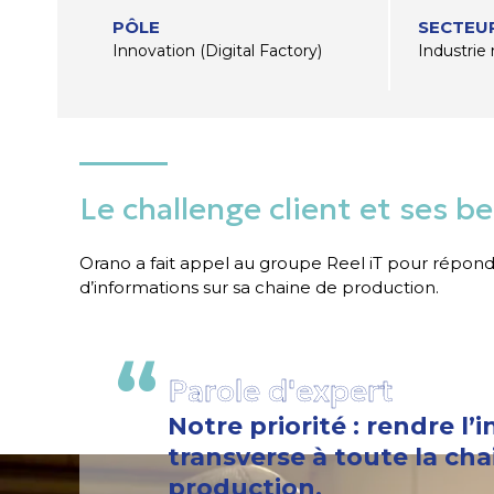
PÔLE
SECTEUR
Innovation (Digital Factory)
Industrie 
Le challenge client et ses b
Orano a fait appel au groupe Reel iT pour rép
d’informations sur sa chaine de production.
Parole d'expert
Notre priorité : rendre l’
transverse à toute la cha
production.