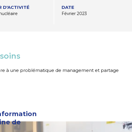
 D'ACTIVITÉ
DATE
nucléaire
Février 2023
esoins
ondre à une problématique de management et partage
information
ine de