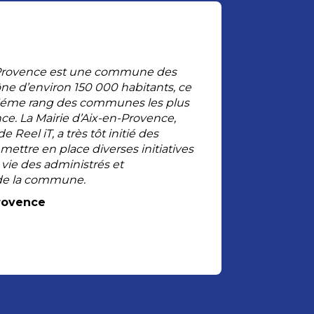
n-Provence est une commune des
 d’environ 150 000 habitants, ce
23éme rang des communes les plus
ce. La Mairie d’Aix-en-Provence,
e Reel iT, a très tôt initié des
ettre en place diverses initiatives
 vie des administrés et
 de la commune.
Provence