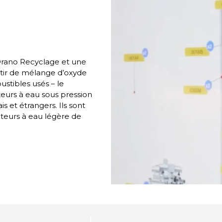
’Orano Recyclage et une
rtir de mélange d’oxyde
stibles usés – le
teurs à eau sous pression
is et étrangers. Ils sont
teurs à eau légère de