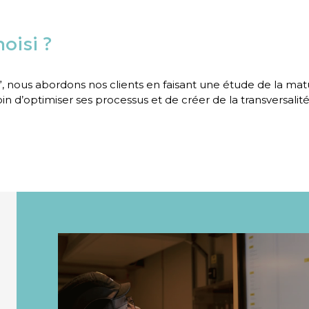
oisi ?
y”, nous abordons nos clients en faisant une étude de la m
oin d’optimiser ses processus et de créer de la transversali