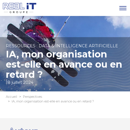
RESSOURCES : DATA & INTELLIGENCE ARTIFICIELLE
IA, mon organisation
est-elle en avance ou en
retard ?
18 juillet 2024
Accueil
Perspectives
IA, mon organisation est-elle en avance ou en retard ?