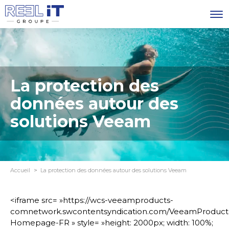
La protection des
données autour des
solutions Veeam
Accueil
La protection des données autour des solutions Veeam
<iframe src= »https://wcs-veeamproducts-
comnetwork.swcontentsyndication.com/VeeamProduct
Homepage-FR » style= »height: 2000px; width: 100%;