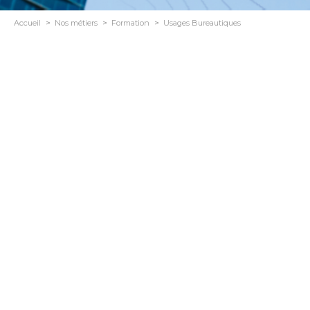
Accueil
Nos métiers
Formation
Usages Bureautiques