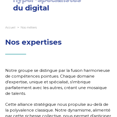
du digital
Accueil
Nos métiers
Nos expertises
Notre groupe se distingue par la fusion harmonieuse
de compétences pointues. Chaque domaine
d’expertise, unique et spécialisé, s’imbrique
parfaitement avec les autres, créant une mosaïque
de talents.
Cette alliance stratégique nous propulse au-delà de
la polyvalence classique. Notre dynamisme, alimenté
par cette richesse collective, nous permet d’anticiper