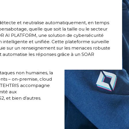
 détecte et neutralise automatiquement, en temps
rsabotage, quelle que soit la taille ou le secteur
XDR AI PLATFORM, une solution de cybersécurité
intelligente et unifiée. Cette plateforme surveille
uie sur un renseignement sur les menaces robuste
et automatise les réponses grâce à un SOAR
ttaques non humaines, la
nts – on-premise, cloud
ité. TEHTRIS accompagne
mité aux
, et bien d’autres.