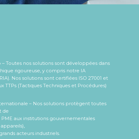
 » – Toutes nos solutions sont développées dans
thique rigoureuse, y compris notre IA
IA). Nos solutions sont certifiées ISO 27001 et
x TTPs (Tactiques Techniques et Procédures)
ernationale – Nos solutions protègent toutes
t de
 la PME aux institutions gouvernementales
 appareils),
grands acteurs industriels.