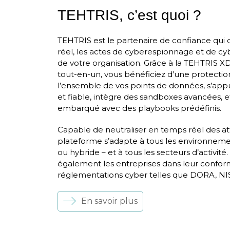
TEHTRIS, c’est quoi ?
TEHTRIS est le partenaire de confiance qui
réel, les actes de cyberespionnage et de cybe
de votre organisation. Grâce à la TEHTRIS 
tout-en-un, vous bénéficiez d’une protection 
l’ensemble de vos points de données, s’app
et fiable, intègre des sandboxes avancées, 
embarqué avec des playbooks prédéfinis.
Capable de neutraliser en temps réel des a
plateforme s’adapte à tous les environneme
ou hybride – et à tous les secteurs d’activ
également les entreprises dans leur confor
réglementations cyber telles que DORA, NIS2
En savoir plus