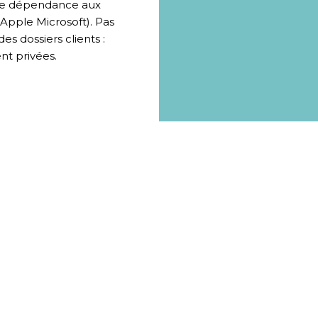
une dépendance aux
ple Microsoft). Pas
es dossiers clients :
nt privées.