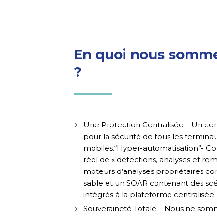
En quoi nous somme
?
Une Protection Centralisée – Un ce
pour la sécurité de tous les terminau
mobiles.“Hyper-automatisation”- C
réel de « détections, analyses et rem
moteurs d’analyses propriétaires c
sable et un SOAR contenant des scén
intégrés à la plateforme centralisée.
Souveraineté Totale – Nous ne som