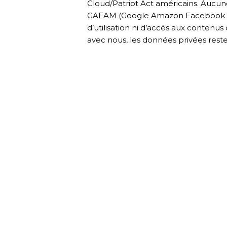
Cloud/Patriot Act américains. Auc
GAFAM (Google Amazon Facebook Ap
d’utilisation ni d’accès aux contenus d
avec nous, les données privées reste