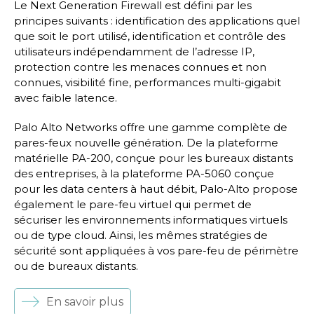
Le Next Generation Firewall est défini par les
principes suivants : identification des applications quel
que soit le port utilisé, identification et contrôle des
utilisateurs indépendamment de l’adresse IP,
protection contre les menaces connues et non
connues, visibilité fine, performances multi-gigabit
avec faible latence.
Palo Alto Networks offre une gamme complète de
pares-feux nouvelle génération. De la plateforme
matérielle PA-200, conçue pour les bureaux distants
des entreprises, à la plateforme PA-5060 conçue
pour les data centers à haut débit, Palo-Alto propose
également le pare-feu virtuel qui permet de
sécuriser les environnements informatiques virtuels
ou de type cloud. Ainsi, les mêmes stratégies de
sécurité sont appliquées à vos pare-feu de périmètre
ou de bureaux distants.
En savoir plus