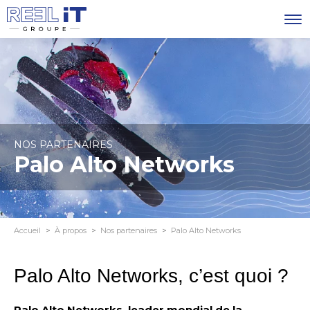
NOS PARTENAIRES
Palo Alto Networks
Accueil
À propos
Nos partenaires
Palo Alto Networks
Palo Alto Networks, c’est quoi ?
Palo Alto Networks, leader mondial de la