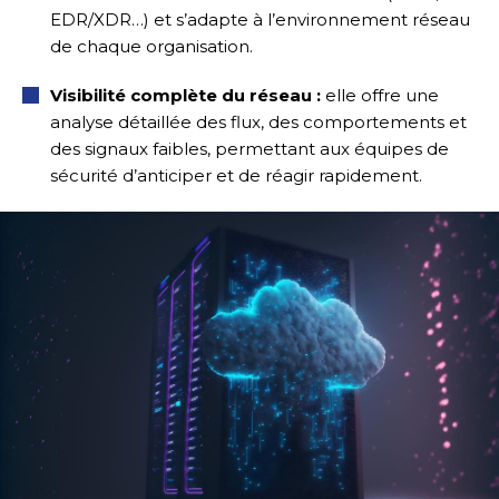
EDR/XDR…) et s’adapte à l’environnement réseau
de chaque organisation.
Visibilité complète du réseau :
elle offre une
analyse détaillée des flux, des comportements et
des signaux faibles, permettant aux équipes de
sécurité d’anticiper et de réagir rapidement.