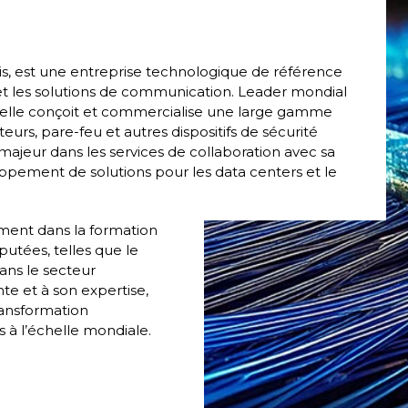
is, est une entreprise technologique de référence
 et les solutions de communication. Leader mondial
elle conçoit et commercialise une large gamme
urs, pare-feu et autres dispositifs de sécurité
majeur dans les services de collaboration avec sa
ppement de solutions pour les data centers et le
ment dans la formation
éputées, telles que le
ans le secteur
te et à son expertise,
ransformation
s à l’échelle mondiale.