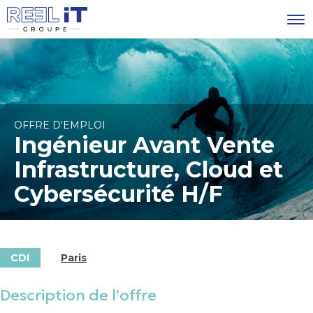
OFFRE D'EMPLOI
Ingénieur Avant Vente
Infrastructure, Cloud et
Cybersécurité H/F
CDI
Paris
Description de l’offre