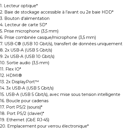
1. Lecteur optique*
2. Baie de stockage accessible à l’avant ou 2e baie HDD*
3. Bouton d’alimentation
4. Lecteur de carte SD*
5. Prise microphone (3,5 mm)
6. Prise combinée casque/microphone (3,5 mm)
7. USB-C® (USB 10 Gbit/s), transfert de données uniquement
8. 2x USB-A (USB 5 Gbit/s)
9. 2x USB-A (USB 10 Gbit/s)
10. Sortie audio (3,5 mm)
11. Flex IO*
12. HDMI®
13. 2x DisplayPort™
14. 3x USB-A (USB 5 Gbit/s)
15. USB-A (USB 5 Gbit/s), avec mise sous tension intelligente
16. Boucle pour cadenas
17. Port PS/2 (souris)*
18. Port PS/2 (clavier)*
19. Ethernet (GbE RJ-45)
20. Emplacement pour verrou électronique*