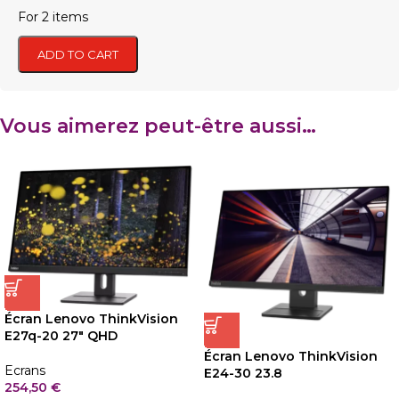
For 2 items
ADD TO CART
Vous aimerez peut-être aussi…
Écran Lenovo ThinkVision
E27q-20 27″ QHD
Écran Lenovo ThinkVision
Ecrans
E24-30 23.8
254,50
€