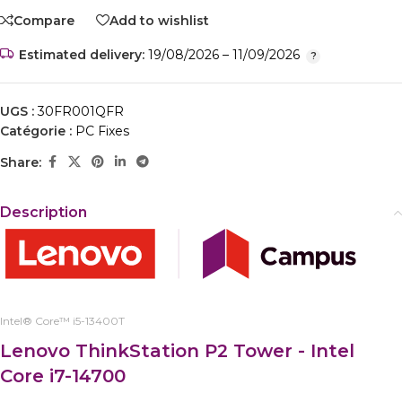
Compare
Add to wishlist
Estimated delivery:
19/08/2026 – 11/09/2026
UGS :
30FR001QFR
Catégorie :
PC Fixes
Share:
Description
Intel® Core™ i5-13400T
Lenovo ThinkStation P2 Tower - Intel
Core i7-14700