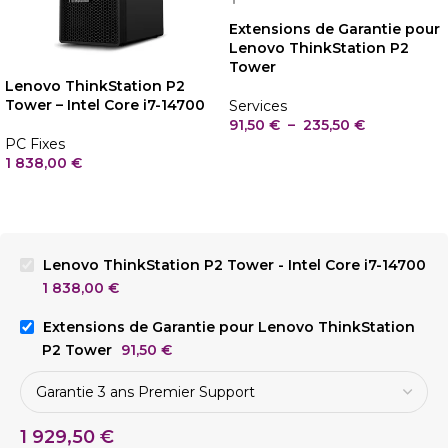
Extensions de Garantie pour
Lenovo ThinkStation P2
Tower
Lenovo ThinkStation P2
Tower – Intel Core i7-14700
Services
91,50
€
–
235,50
€
PC Fixes
1 838,00
€
Lenovo ThinkStation P2 Tower - Intel Core i7-14700
1 838,00
€
Extensions de Garantie pour Lenovo ThinkStation
P2 Tower
91,50
€
1 929,50
€