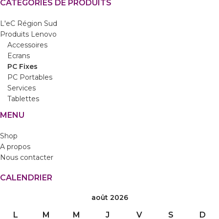
CATÉGORIES DE PRODUITS
L'eC Région Sud
Produits Lenovo
Accessoires
Ecrans
PC Fixes
PC Portables
Services
Tablettes
MENU
Shop
A propos
Nous contacter
CALENDRIER
août 2026
L
M
M
J
V
S
D