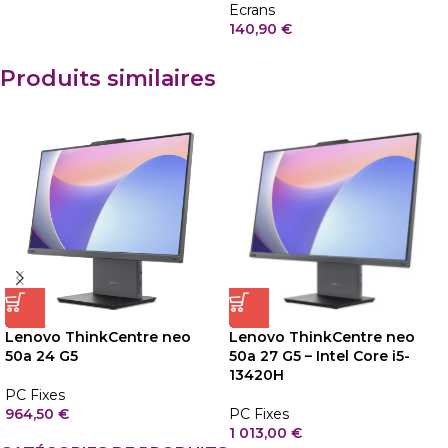
Ecrans
140,90
€
Produits similaires
Lenovo ThinkCentre neo
Lenovo ThinkCentre neo
50a 24 G5
50a 27 G5 – Intel Core i5-
13420H
PC Fixes
964,50
€
PC Fixes
1 013,00
€