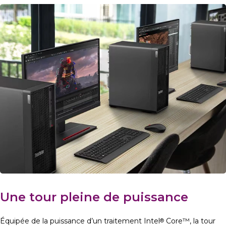
Une tour pleine de puissance
Équipée de la puissance d’un traitement Intel
Core™, la tour
®