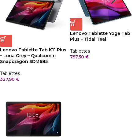
Lenovo Tablette Yoga Tab
Plus – Tidal Teal
Lenovo Tablette Tab K11 Plus
Tablettes
– Luna Grey – Qualcomm
757,50
€
Snapdragon SDM685
Tablettes
327,90
€