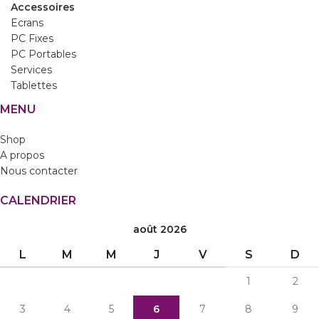
Accessoires
Ecrans
PC Fixes
PC Portables
Services
Tablettes
MENU
Shop
A propos
Nous contacter
CALENDRIER
août 2026
L
M
M
J
V
S
D
1
2
3
4
5
6
7
8
9