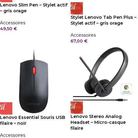
Lenovo Slim Pen – Stylet actif
NEW
– gris orage
Stylet Lenovo Tab Pen Plus –
Accessoires
Stylet actif – gris orage
49,50
€
Accessoires
67,00
€
NEW
Lenovo Stereo Analog
Lenovo Essential Souris USB
Headset – Micro-casque
filaire – noir
filaire
Accessoires