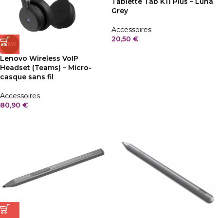
Tablette Tab K11 Plus – Luna
Grey
Accessoires
20,50
€
NEW
Lenovo Wireless VoIP
Headset (Teams) – Micro-
casque sans fil
Accessoires
80,90
€