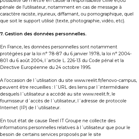
possibilité de mettre en cause la responsabilité civile et/ou
pénale de l’utilisateur, notamment en cas de message à
caractère raciste, injurieux, diffamant, ou pornographique, quel
que soit le support utilisé (texte, photographie, vidéo, etc).
7. Gestion des données personnelles.
En France, les données personnelles sont notamment
protégées par la loi n° 78-87 du 6 janvier 1978, la loi n° 2004-
801 du 6 août 2004, l´article L. 226-13 du Code pénal et la
Directive Européenne du 24 octobre 1995.
A l’occasion de l´utilisation du site www.reelit.fr/lenovo-campus,
peuvent être recueillies : l´URL des liens par l´intermédiaire
desquels l´utilisateur a accédé au site www.reelit.fr, le
fournisseur d´accès de l´utilisateur, l´adresse de protocole
Internet (IP) de l´utilisateur.
En tout état de cause Reel IT Groupe ne collecte des
informations personnelles relatives à l´utilisateur que pour le
besoin de certains services proposés par le site