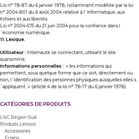
Loi n° 78-87 du 6 janvier 1978, notamment modifiée par la loi
n° 2004-801 du 6 août 2004 relative à l´informatique, aux
fichiers et aux libertés.
Loi n° 2004-575 du 21 juin 2004 pour la confiance dans l
´économie numérique.
11. Lexique.
Utilisateur
: Internaute se connectant, utilisant le site
susnommé.
Informations personnelles
: » les informations qui
permettent, sous quelque forme que ce soit, directement ou
non, l´identification des personnes physiques auxquelles elles s
´appliquent » (article 4 de la loi n° 78-17 du 6 janvier 1978).
CATÉGORIES DE PRODUITS
L'eC Région Sud
Produits Lenovo
Accessoires
Ecrans