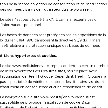
tenu de la même obligation de conservation et de modification
des données vis à vis de l´utilisateur du site www.reelit.fr.
Le site n´est pas déclaré à la CNIL car il ne recueille pas d
´informations personnelles.
Les bases de données sont protégées par les dispositions de la
loi du 1er juillet 1998 transposant la directive 96/9 du 11 mars
1996 relative à la protection juridique des bases de données.
8. Liens hypertextes et cookies.
Le site www.reelit.fr/lenovo-campus contient un certain nombre
de liens hypertextes vers d’autres sites, mis en place avec
l’autorisation de Reel IT Groupe. Cependant, Reel IT Groupe n’a
pas la possibilité de vérifier le contenu des sites ainsi visités, et
n’assumera en conséquence aucune responsabilité de ce fait.
La navigation sur le site www.reelit.fr/lenovo-campus est
susceptible de provoquer l’installation de cookie(s) sur
l’ordinateur de l’utilisateur. Un cookie est un fichier de petite