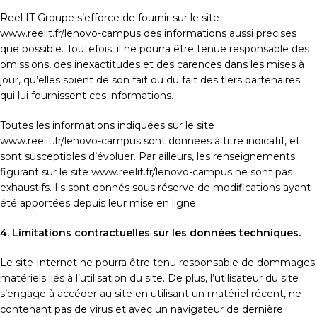
Reel IT Groupe s’efforce de fournir sur le site
www.reelit.fr/lenovo-campus des informations aussi précises
que possible. Toutefois, il ne pourra être tenue responsable des
omissions, des inexactitudes et des carences dans les mises à
jour, qu’elles soient de son fait ou du fait des tiers partenaires
qui lui fournissent ces informations.
Toutes les informations indiquées sur le site
www.reelit.fr/lenovo-campus sont données à titre indicatif, et
sont susceptibles d’évoluer. Par ailleurs, les renseignements
figurant sur le site www.reelit.fr/lenovo-campus ne sont pas
exhaustifs. Ils sont donnés sous réserve de modifications ayant
été apportées depuis leur mise en ligne.
4. Limitations contractuelles sur les données techniques.
Le site Internet ne pourra être tenu responsable de dommages
matériels liés à l’utilisation du site. De plus, l’utilisateur du site
s’engage à accéder au site en utilisant un matériel récent, ne
contenant pas de virus et avec un navigateur de dernière