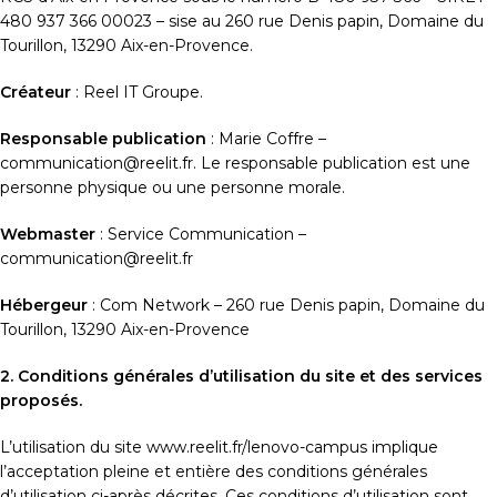
480 937 366 00023 – sise au 260 rue Denis papin, Domaine du
Tourillon, 13290 Aix-en-Provence.
Créateur
: Reel IT Groupe.
Responsable publication
: Marie Coffre –
communication@reelit.fr. Le responsable publication est une
personne physique ou une personne morale.
Webmaster
: Service Communication –
communication@reelit.fr
Hébergeur
: Com Network – 260 rue Denis papin, Domaine du
Tourillon, 13290 Aix-en-Provence
2. Conditions générales d’utilisation du site et des services
proposés.
L’utilisation du site www.reelit.fr/lenovo-campus implique
l’acceptation pleine et entière des conditions générales
d’utilisation ci-après décrites. Ces conditions d’utilisation sont