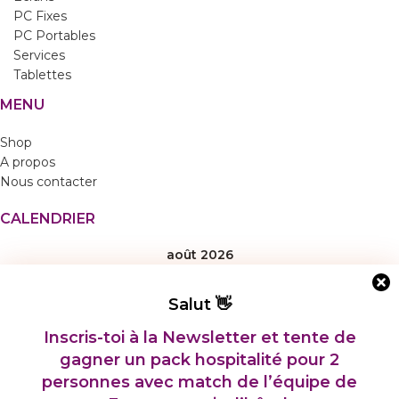
PC Fixes
PC Portables
Services
Tablettes
MENU
Shop
A propos
Nous contacter
CALENDRIER
août 2026
L
M
M
J
V
S
D
Salut 👋
1
2
Inscris-toi à la Newsletter et tente de
3
4
5
6
7
8
9
gagner un pack hospitalité pour 2
personnes avec match de l’é
quipe de
10
11
12
13
14
15
16